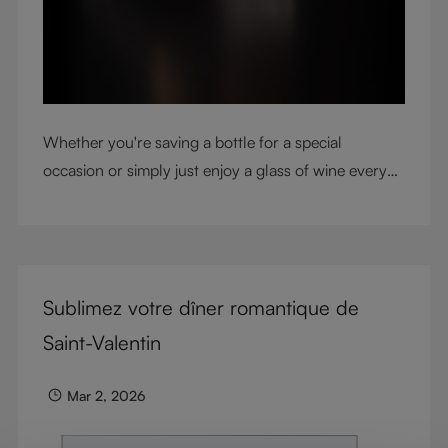
Whether you're saving a bottle for a special
occasion or simply just enjoy a glass of wine every
night with dinner, check out our top tips to help you
get the most from every bottle.
Sublimez votre dîner romantique de
Saint-Valentin
Mar 2, 2026