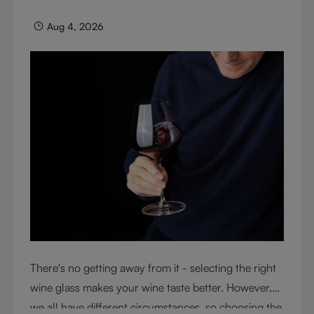
Aug 4, 2026
There's no getting away from it - selecting the right
wine glass makes your wine taste better. However,
we all have different circumstances, so choosing the