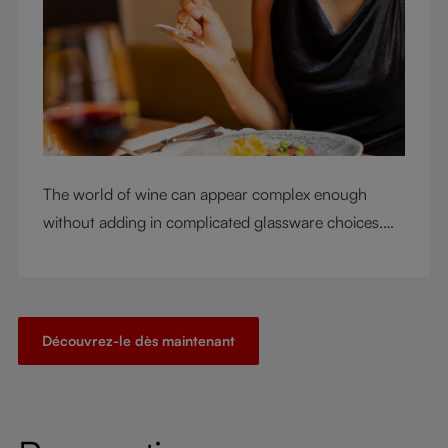
The world of wine can appear complex enough
without adding in complicated glassware choices.
But don’t sacrifice enjoyment because of
terminology – find out the meaning of two key
RIEDEL terms for functional glassware.
Découvrez-le dès maintenant