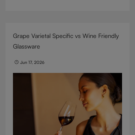
d’exception pour sublimer chaque gorgée.
Grape Varietal Specific vs Wine Friendly
Glassware
Jun 17, 2026