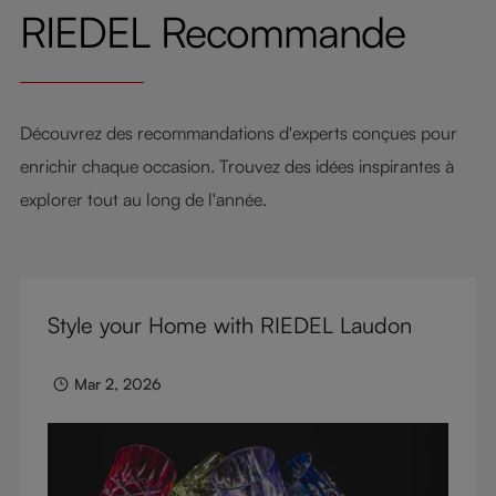
RIEDEL Recommande
Découvrez des recommandations d'experts conçues pour
enrichir chaque occasion. Trouvez des idées inspirantes à
explorer tout au long de l'année.
Style your Home with RIEDEL Laudon
Mar 2, 2026