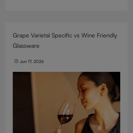
d’exception pour sublimer chaque gorgée.
Grape Varietal Specific vs Wine Friendly
Glassware
Jun 17, 2026