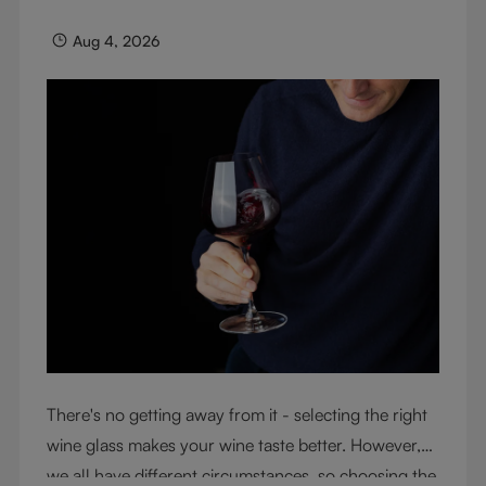
Aug 4, 2026
There's no getting away from it - selecting the right
wine glass makes your wine taste better. However,
we all have different circumstances, so choosing the