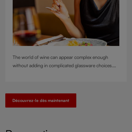
The world of wine can appear complex enough
without adding in complicated glassware choices.
But don’t sacrifice enjoyment because of
terminology – find out the meaning of two key
RIEDEL terms for functional glassware.
Découvrez-le dès maintenant