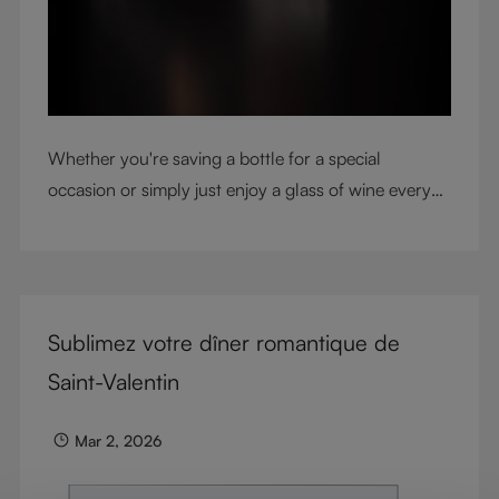
Whether you're saving a bottle for a special
occasion or simply just enjoy a glass of wine every
night with dinner, check out our top tips to help you
get the most from every bottle.
Sublimez votre dîner romantique de
Saint-Valentin
Mar 2, 2026