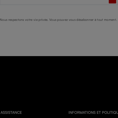
Nous respectons votre vie privée. Vous pouvez vous désabonner à tout moment.
 ASSISTANCE
INFORMATIONS ET POLITIQ