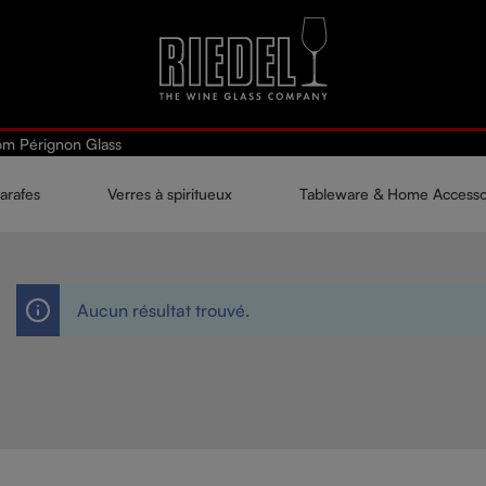
m Pérignon Glass
arafes
Verres à spiritueux
Tableware & Home Accesso
Aucun résultat trouvé.