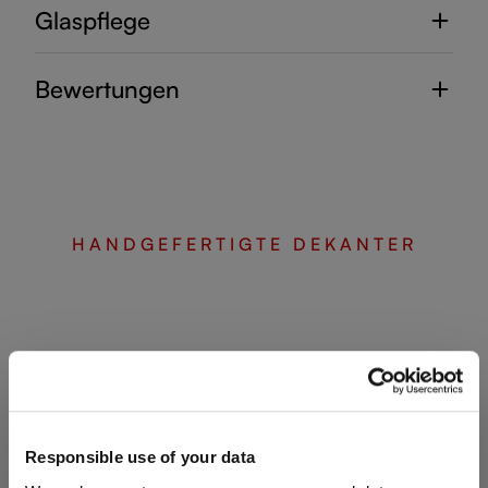
Glaspflege
Bewertungen
HANDGEFERTIGTE DEKANTER
Vervollständigen Sie Ihr
Set
Responsible use of your data
Entdecken Sie weitere Produkte aus der Kollektion