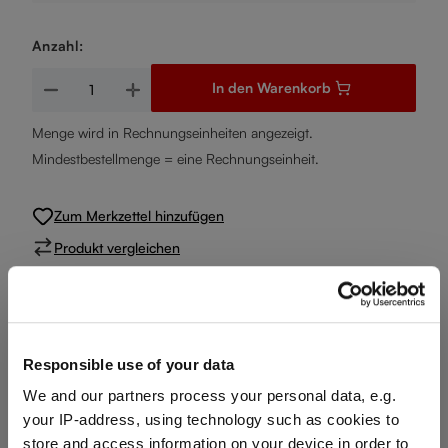
Anzahl:
Produkt Anzahl: Gib den gewünschten Wert ein oder benutze d
In den Warenkorb
Menge wird in Rechnungseinheiten angezeigt.
Mindestbestellmenge = eine Rechnungseinheit.
Zum Merkzettel hinzufügen
Produkt vergleichen
Produktdetails
Responsible use of your data
We and our partners process your personal data, e.g.
Spezifikationen
your IP-address, using technology such as cookies to
store and access information on your device in order to