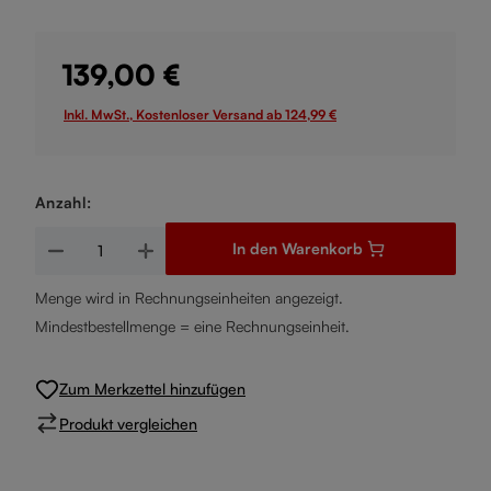
139,00 €
Inkl. MwSt., Kostenloser Versand ab 124,99 €
Anzahl:
Produkt Anzahl: Gib den gewünschten Wert ein oder benutze d
In den Warenkorb
Menge wird in Rechnungseinheiten angezeigt.
Mindestbestellmenge = eine Rechnungseinheit.
Zum Merkzettel hinzufügen
Produkt vergleichen