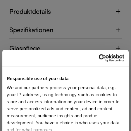
Produktdetails
Spezifikationen
Glaspflege
Bewertungen
Responsible use of your data
We and our partners process your personal data, e.g.
your IP-address, using technology such as cookies to
store and access information on your device in order to
HANDGEFERTIGTE DEKANTER
serve personalized ads and content, ad and content
measurement, audience insights and product
development. You have a choice in who uses your data
and for what purposes.