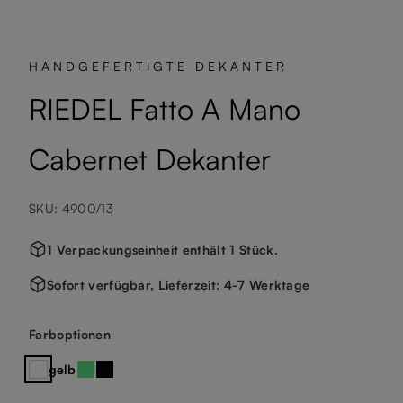
HANDGEFERTIGTE DEKANTER
RIEDEL Fatto A Mano
Cabernet Dekanter
SKU: 4900/13
1 Verpackungseinheit enthält 1 Stück.
Sofort verfügbar, Lieferzeit: 4-7 Werktage
auswählen
Farboptionen
gelb
Klares Kristallglas
mintgrün
schwarz