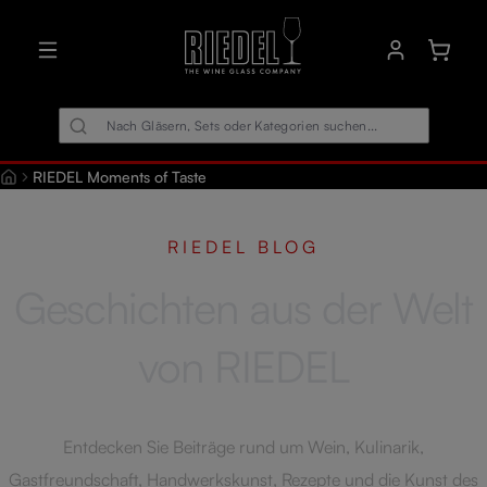
alt springen
Warenk
RIEDEL Moments of Taste
RIEDEL BLOG
Geschichten aus der Welt
von RIEDEL
Entdecken Sie Beiträge rund um Wein, Kulinarik,
Gastfreundschaft, Handwerkskunst, Rezepte und die Kunst des