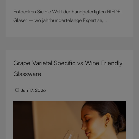
Entdecken Sie die Welt der handgefertigten RIEDEL
Gläser – wo jahrhundertelange Expertise,
Familiengeschichte und kunstvolle Handarbeit in
jedem Schluck erlebbar werden.
Grape Varietal Specific vs Wine Friendly
Glassware
Jun 17, 2026