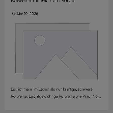
Rotweine mit leichtem Körper
Mar 10, 2026
Es gibt mehr im Leben als nur kräftige, schwere
Rotweine. Leichtgewichtige Rotweine wie Pinot Noir
und Nebbiolo bieten Eleganz, Energie und
erstaunliche Komplexität. Während Pinot Noir für