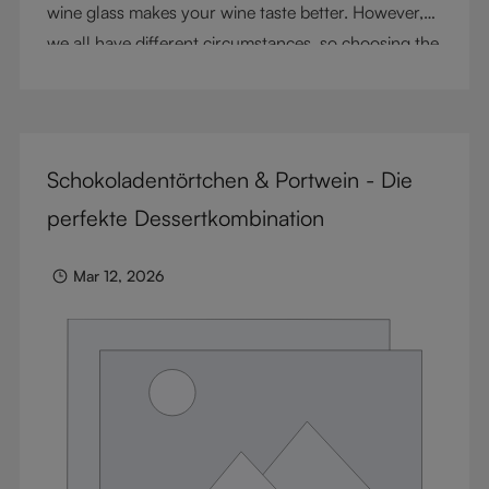
wine glass makes your wine taste better. However,
we all have different circumstances, so choosing the
right glass means considering a variety of factors,
including experience, budget, and the need for
glassware flexibility. Join us as we cover each
variable you should consider when purchasing wine
Schokoladentörtchen & Portwein - Die
glasses.
perfekte Dessertkombination
Mar 12, 2026