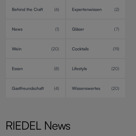
Behind the Craft
(6)
Expertenwissen
(2)
News
(1)
Gläser
(7)
Wein
(20)
Cocktails
(19)
Essen
(8)
Lifestyle
(20)
Gastfreundschaft
(4)
Wissenswertes
(20)
RIEDEL News