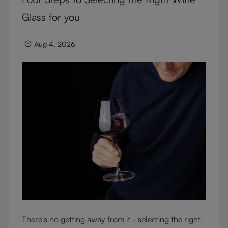
von Gin kombiniert. Machen Sie sich bereit für eine
Reise voller Geschmack, die den Sommer perfekt
Glass for you
einfängt.
Aug 4, 2026
There's no getting away from it - selecting the right