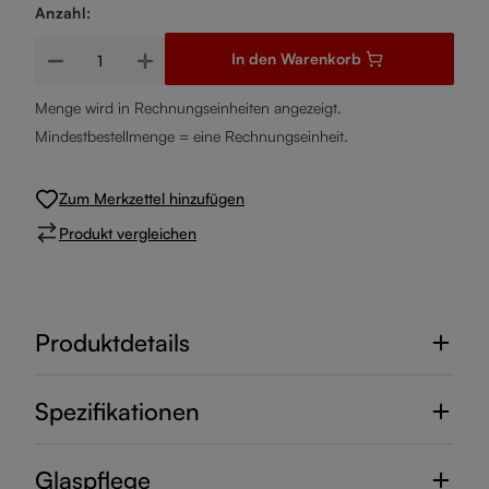
Anzahl:
Produkt Anzahl: Gib den gewünschten Wert ein oder benutze d
In den Warenkorb
Menge wird in Rechnungseinheiten angezeigt.
Mindestbestellmenge = eine Rechnungseinheit.
Zum Merkzettel hinzufügen
Produkt vergleichen
Produktdetails
Spezifikationen
Glaspflege