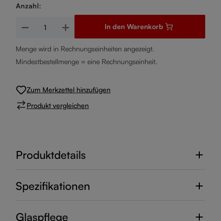
Anzahl:
Produkt Anzahl: Gib den gewünschten Wert ein oder benutze d
In den Warenkorb
Menge wird in Rechnungseinheiten angezeigt.
Mindestbestellmenge = eine Rechnungseinheit.
Zum Merkzettel hinzufügen
Produkt vergleichen
Produktdetails
Spezifikationen
Glaspflege