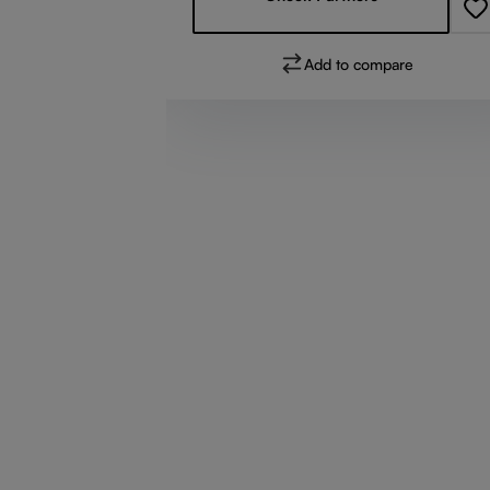
pare
Add to compare