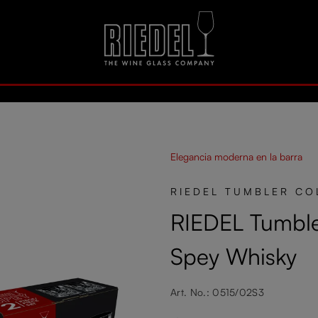
Elegancia moderna en la barra
RIEDEL TUMBLER CO
RIEDEL Tumble
Spey Whisky
Art. No.: 0515/02S3