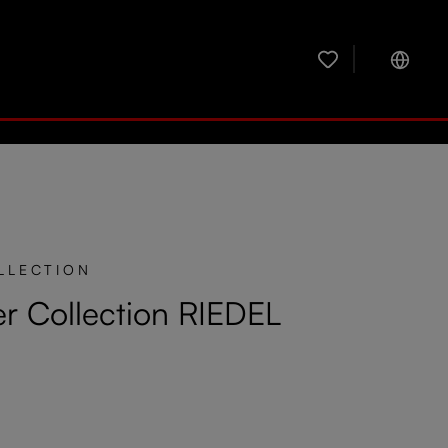
Tienes 0 artículos 
LLECTION
r Collection RIEDEL