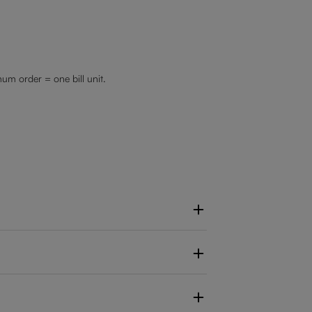
mum order = one bill unit.