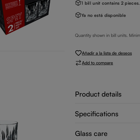
1 bill unit contains 2 pieces.
Ya no está disponible
Quantity shown in bill units. Mini
Añadir a la lista de deseos
Add to compare
Product details
Specifications
Glass care