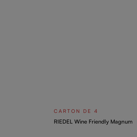
Ignorer la galerie de produits
CARTON DE 4
RIEDEL Wine Friendly Magnum