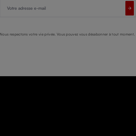
Votre adresse e-mail
Nous respectons votre vie privée. Vous pouvez vous désabonner à tout moment.