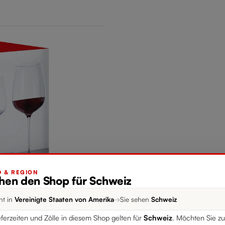
 & REGION
ehen den Shop für Schweiz
nt in
Vereinigte Staaten von Amerika
→
Sie sehen
Schweiz
eferzeiten und Zölle in diesem Shop gelten für
Schweiz
. Möchten Sie z