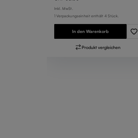
Stück.
Inkl. MwSt.
1 Verpackungseinheit enthält 4 Stück.
In den Warenkorb
eichen
Produkt vergleichen