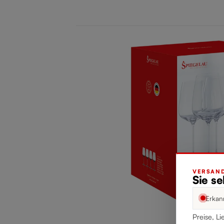
VERSAND
Sie s
Erkan
Preise, Li