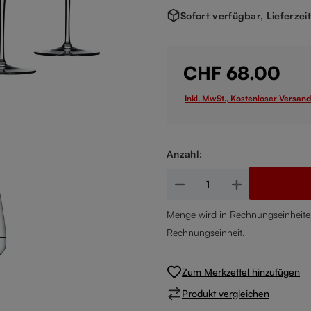
Sofort verfügbar, Lieferzei
CHF 68.00
Inkl. MwSt., Kostenloser Versand
Anzahl:
Produkt Anzahl: Gib den gewün
Menge wird in Rechnungseinheiten
Rechnungseinheit.
Zum Merkzettel hinzufügen
Produkt vergleichen