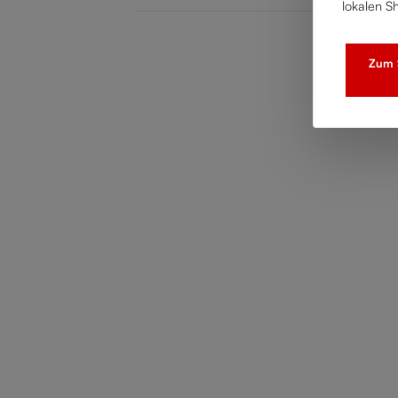
lokalen S
Zum S