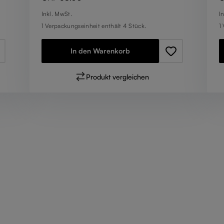
Inkl. MwSt.
I
1 Verpackungseinheit enthält 4 Stück.
1
In den Warenkorb
Produkt vergleichen