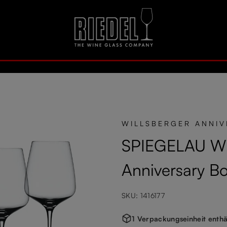
WILLSBERGER ANNIV
SPIEGELAU Wil
Anniversary B
SKU: 1416177
1 Verpackungseinheit enthä