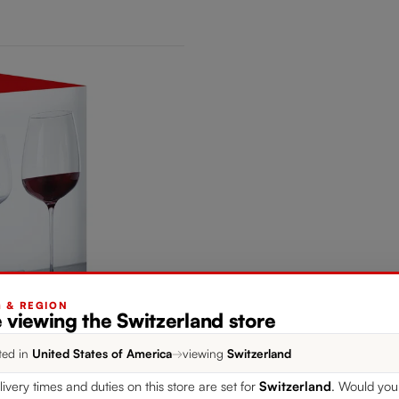
G & REGION
 viewing the Switzerland store
ted in
United States of America
→
viewing
Switzerland
livery times and duties on this store are set for
Switzerland
. Would you 