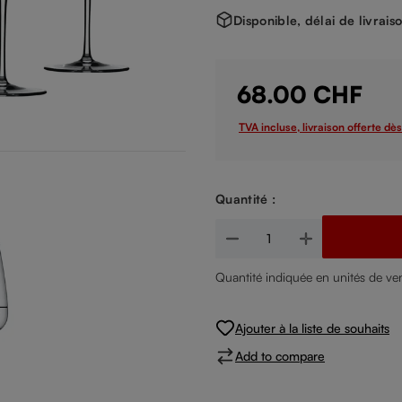
Disponible, délai de livrais
68.00 CHF
TVA incluse, livraison offerte dè
Quantité :
Quantité de produit : Entrez la
Quantité indiquée en unités de v
Ajouter à la liste de souhaits
Add to compare