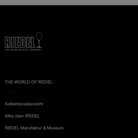
THE WORLD OF RIEDEL
Kollektionsübersicht
Alles über RIEDEL
RIEDEL Manufaktur & Museum