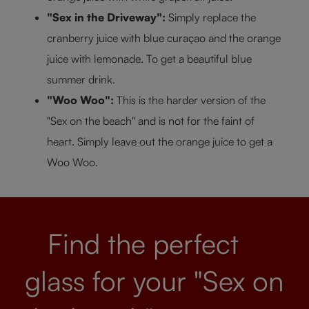
"Sex in the Driveway":
Simply replace the
cranberry juice with blue curaçao and the orange
juice with lemonade. To get a beautiful blue
summer drink.
"Woo Woo":
This is the harder version of the
"Sex on the beach" and is not for the faint of
heart. Simply leave out the orange juice to get a
Woo Woo.
Find the perfect
glass for your "Sex on