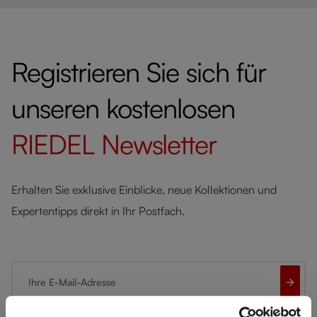
Registrieren Sie sich für
unseren kostenlosen
RIEDEL
Newsletter
Erhalten Sie exklusive Einblicke, neue Kollektionen und
Expertentipps direkt in Ihr Postfach.
Ihre E-Mail-Adresse