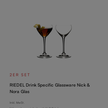
2ER SET
RIEDEL Drink Specific Glassware Nick &
Nora Glas
Regulärer Preis:
Inkl. MwSt.