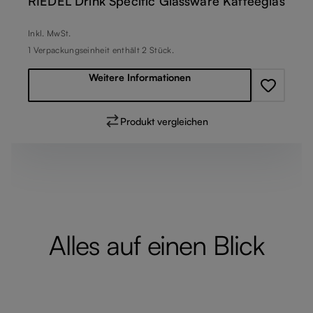
RIEDEL Drink Specific Glassware Kaffeeglas
Regulärer Preis:
Inkl. MwSt.
1 Verpackungseinheit enthält 2 Stück.
Weitere Informationen
Produkt vergleichen
Alles auf einen Blick