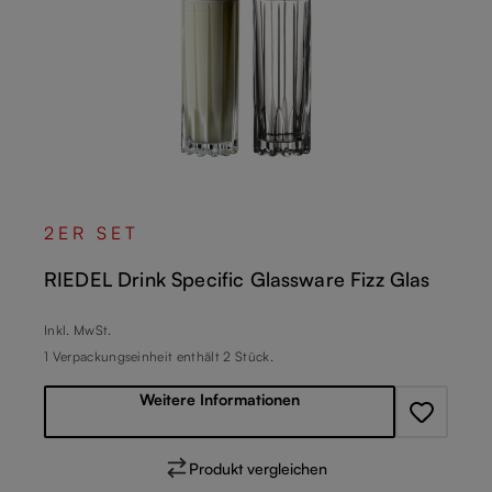
2ER SET
RIEDEL Drink Specific Glassware Fizz Glas
Regulärer Preis:
Inkl. MwSt.
1 Verpackungseinheit enthält 2 Stück.
Weitere Informationen
Produkt vergleichen