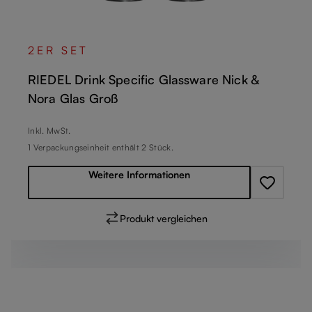
2ER SET
RIEDEL Drink Specific Glassware Nick &
Nora Glas Groß
Regulärer Preis:
Inkl. MwSt.
1 Verpackungseinheit enthält 2 Stück.
Weitere Informationen
Produkt vergleichen