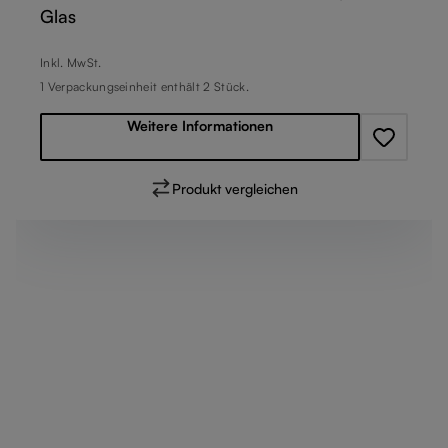
Glas
Regulärer Preis:
Inkl. MwSt.
1 Verpackungseinheit enthält 2 Stück.
Weitere Informationen
Produkt vergleichen