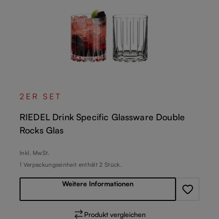
2ER SET
RIEDEL Drink Specific Glassware Double
Rocks Glas
Regulärer Preis:
Inkl. MwSt.
1 Verpackungseinheit enthält 2 Stück.
Weitere Informationen
Produkt vergleichen