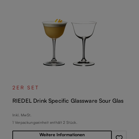
2ER SET
RIEDEL Drink Specific Glassware Sour Glas
Regulärer Preis:
Inkl. MwSt.
1 Verpackungseinheit enthält 2 Stück.
Weitere Informationen