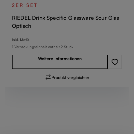
2ER SET
RIEDEL Drink Specific Glassware Sour Glas
Optisch
Regulärer Preis:
Inkl. MwSt.
1 Verpackungseinheit enthält 2 Stück.
Weitere Informationen
Produkt vergleichen