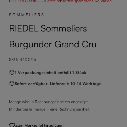
RIEDEL's Classis - Die erste rebsorten speizifische Kollektion
SOMMELIERS
RIEDEL Sommeliers
Burgunder Grand Cru
SKU: 4400/16
1 Verpackungseinheit enthält 1 Stück.
Sofort verfügbar, Lieferzeit: 10-14 Werktage
Menge wird in Rechnungseinheiten angezeigt.
Mindestbestellmenge = eine Rechnungseinheit.
Zum Merkzettel hinzufügen