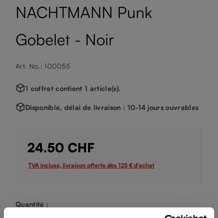
NACHTMANN Punk
Gobelet - Noir
Art. No.: 100055
1 coffret contient 1 article(s).
Disponible, délai de livraison : 10-14 jours ouvrables
24.50 CHF
TVA incluse, livraison offerte dès 125 € d'achat
Quantité :