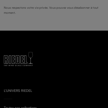
Nous respectons votre vie privée. Vous pouvez vous désabonner à tout
moment.
L'UNIVERS RIEDEL
Toutes nos collections