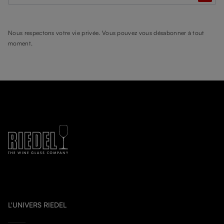
Nous respectons votre vie privée. Vous pouvez vous désabonner à tout
moment.
L'UNIVERS RIEDEL