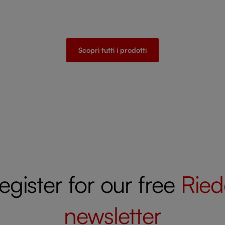
Scopri tutti i prodotti
egister for our free
Ried
newsletter