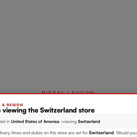
RIEDEL LAUDON
G & REGION
 viewing the Switzerland store
Complete your set
ted in
United States of America
→
viewing
Switzerland
livery times and duties on this store are set for
Switzerland
. Would you 