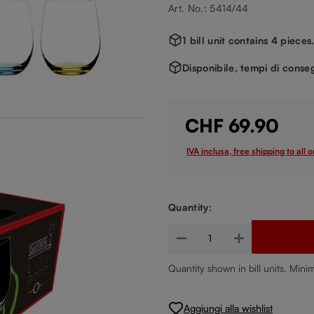
Art. No.: 5414/44
1 bill unit contains 4 pieces
Disponibile, tempi di conseg
CHF 69.90
IVA inclusa, free shipping to all 
Quantity:
Quantità del prodotto: inserisc
Quantity shown in bill units. Mini
Aggiungi alla wishlist