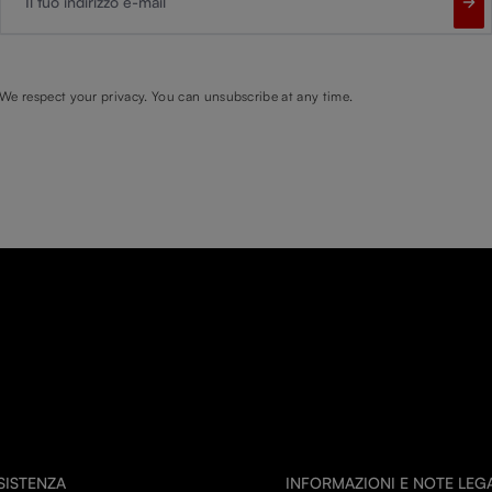
We respect your privacy. You can unsubscribe at any time.
SSISTENZA
INFORMAZIONI E NOTE LEGA