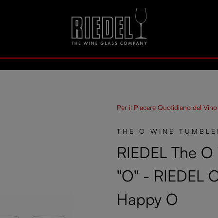
Per il Piacere Quotidiano del Vino
THE O WINE TUMBLE
RIEDEL The O
"O" - RIEDEL 
Happy O