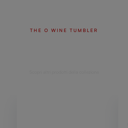
THE O WINE TUMBLER
Complete your set
Scopri altri prodotti della collezione