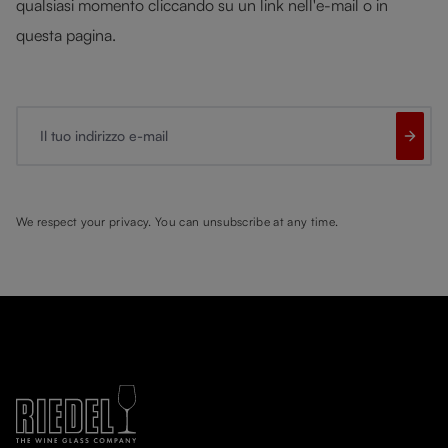
qualsiasi momento cliccando su un link nell'e-mail o in
questa pagina.
Il tuo indirizzo e-mail
We respect your privacy. You can unsubscribe at any time.