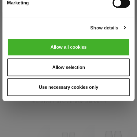
Marketing
Reviews
Show details
Allow all cookies
SPIEGELAU DEFINITION
Allow selection
Complete your set
Use necessary cookies only
Scopri altri prodotti della collezione