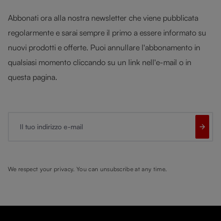
Abbonati ora alla nostra newsletter che viene pubblicata
regolarmente e sarai sempre il primo a essere informato su
nuovi prodotti e offerte. Puoi annullare l'abbonamento in
qualsiasi momento cliccando su un link nell'e-mail o in
questa pagina.
Il tuo indirizzo e-mail
We respect your privacy. You can unsubscribe at any time.