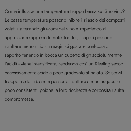
Come influisce una temperatura troppo bassa sul Suo vino?
Le basse temperature possono inibire il rilascio dei composti
volatili, alterando gli aromi del vino e impedendo di
apprezzarne appieno le note. Inoltre, i sapori possono
risultare meno nitidi (immagini di gustare qualcosa di
saporito tenendo in bocca un cubetto di ghiaccio!), mentre
l’acidità viene intensificata, rendendo così un Riesling secco
eccessivamente acido e poco gradevole al palato. Se serviti
troppo freddi, i bianchi possono risultare anche acquosi e
poco consistenti, poiché la loro ricchezza e corposità risulta
compromessa.