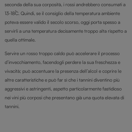
seconda della sua corposità, i rossi andrebbero consumati a
13-18˚C. Quindi, se il consiglio della temperatura ambiente
poteva essere valido il secolo scorso, oggi porta spesso a
servirli a una temperatura decisamente troppo alta rispetto a
quella ottimale.
Servire un rosso troppo caldo può accelerare il processo
d’invecchiamento, facendogli perdere la sua freschezza e
vivacità; può accentuare la presenza dell’alcol e coprire le
altre caratteristiche e può far sì che i tannini diventino più
aggressivi e astringenti, aspetto particolarmente fastidioso
nei vini più corposi che presentano già una quota elevata di
tannini.