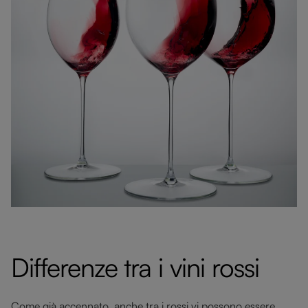
Differenze tra i vini rossi
Come già accennato, anche tra i rossi vi possono essere