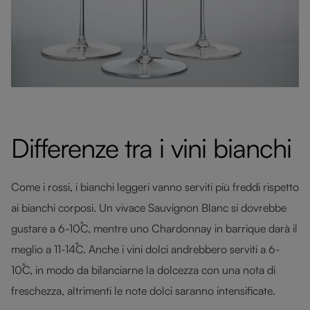
Differenze tra i vini bianchi
Come i rossi, i bianchi leggeri vanno serviti più freddi rispetto
ai bianchi corposi. Un vivace Sauvignon Blanc si dovrebbe
gustare a 6-10˚C, mentre uno Chardonnay in barrique darà il
meglio a 11-14˚C. Anche i vini dolci andrebbero serviti a 6-
10˚C, in modo da bilanciarne la dolcezza con una nota di
freschezza, altrimenti le note dolci saranno intensificate.