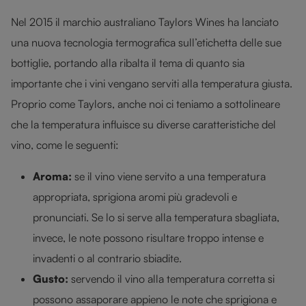
Nel 2015 il marchio australiano Taylors Wines ha lanciato
una nuova tecnologia termografica sull’etichetta delle sue
bottiglie, portando alla ribalta il tema di quanto sia
importante che i vini vengano serviti alla temperatura giusta.
Proprio come Taylors, anche noi ci teniamo a sottolineare
che la temperatura influisce su diverse caratteristiche del
vino, come le seguenti:
Aroma:
se il vino viene servito a una temperatura
appropriata, sprigiona aromi più gradevoli e
pronunciati. Se lo si serve alla temperatura sbagliata,
invece, le note possono risultare troppo intense e
invadenti o al contrario sbiadite.
Gusto:
servendo il vino alla temperatura corretta si
possono assaporare appieno le note che sprigiona e