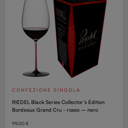
CONFEZIONE SINGOLA
RIEDEL Black Series Collector's Edition
Bordeaux Grand Cru - rosso – nero
Prezzo normale:
99,00 €