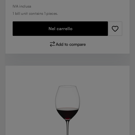
IVA inclusa
1 bill unit contains 1 pieces.
Nel carrello
Add to compare