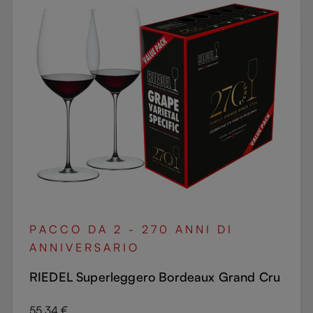
PACCO DA 2 - 270 ANNI DI
ANNIVERSARIO
RIEDEL Superleggero Bordeaux Grand Cru
Prezzo normale:
55,34 €