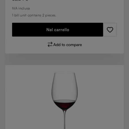
IVA inclusa
1 bill unit contains 2 pieces.
Nel carrello
Add to compare