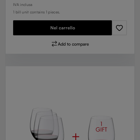
IVA inclusa
1 bill unit contains 1 pieces.
Nel carrello
Add to compare