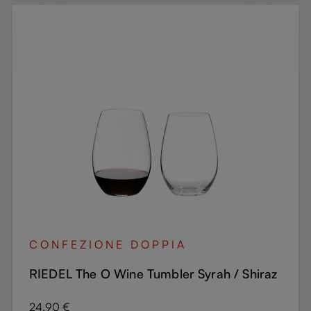
CONFEZIONE DOPPIA
RIEDEL The O Wine Tumbler Syrah / Shiraz
Prezzo normale:
24,90 €