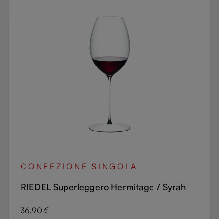
CONFEZIONE SINGOLA
RIEDEL Superleggero Hermitage / Syrah
Prezzo normale:
36,90 €