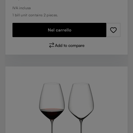
IVA inclusa
1 bill unit contains 2 pieces.
Nel carrello
Add to compare