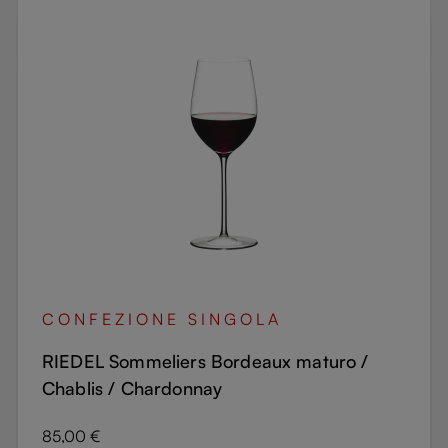
CONFEZIONE SINGOLA
RIEDEL Sommeliers Bordeaux maturo /
Chablis / Chardonnay
Prezzo normale:
85,00 €