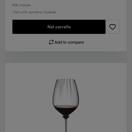
IVA inclusa
1 bill unit contains 1 pieces.
Nel carrello
Add to compare