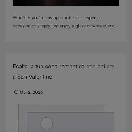
Whether you're saving a bottle for a special
occasion or simply just enjoy a glass of wine every
night with dinner, check out our top tips to help you
get the most from every bottle.
Esalta la tua cena romantica con chi ami
a San Valentino
Mar 2, 2026