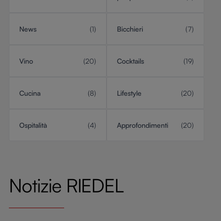
News
(1)
Bicchieri
(7)
Vino
(20)
Cocktails
(19)
Cucina
(8)
Lifestyle
(20)
Ospitalità
(4)
Approfondimenti
(20)
Notizie RIEDEL