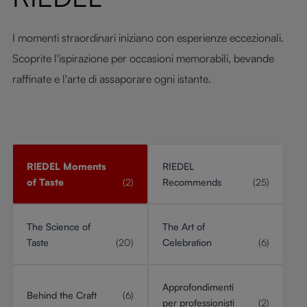
I momenti straordinari iniziano con esperienze eccezionali.
Scoprite l'ispirazione per occasioni memorabili, bevande
raffinate e l'arte di assaporare ogni istante.
RIEDEL Moments
RIEDEL
of Taste
(2)
Recommends
(25)
The Science of
The Art of
Taste
(20)
Celebration
(6)
Approfondimenti
Behind the Craft
(6)
per professionisti
(2)