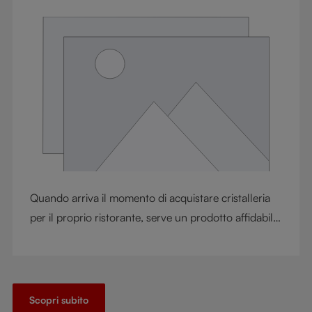
Quando arriva il momento di acquistare cristalleria
per il proprio ristorante, serve un prodotto affidabile,
coerente e di alta qualità. Scopra con noi perché
RIEDEL è il marchio di cristalleria perfetto per la sua
attività.
Scopri subito