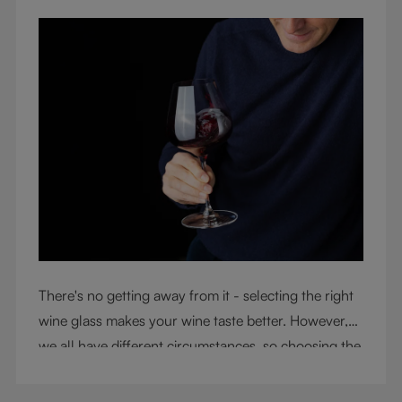
There's no getting away from it - selecting the right
wine glass makes your wine taste better. However,
we all have different circumstances, so choosing the
right glass means considering a variety of factors,
including experience, budget, and the need for