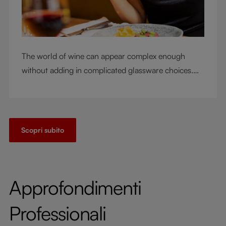
The world of wine can appear complex enough
without adding in complicated glassware choices.
But don’t sacrifice enjoyment because of
terminology – find out the meaning of two key
RIEDEL terms for functional glassware.
Scopri subito
Approfondimenti
Professionali