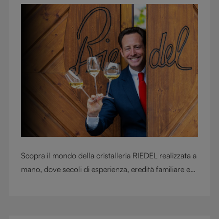
professionisti di tutto il mondo. Le sveleremo in che
modo questi bicchieri hanno mutato profondamente
il mondo del vino.
Scopra il mondo della cristalleria RIEDEL realizzata a
mano, dove secoli di esperienza, eredità familiare e
maestria artigianale si fondono per esaltare ogni
sorso.