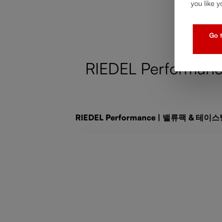
you like y
Go t
RIEDEL Performance 
제품 갤러리 건너뛰기
RIEDEL Performance | 밸류팩 & 테이