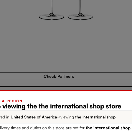
Check Partners
Add to compare
G & REGION
 viewing the the international shop store
ted in
United States of America
→
viewing
the international shop
livery times and duties on this store are set for
the international shop