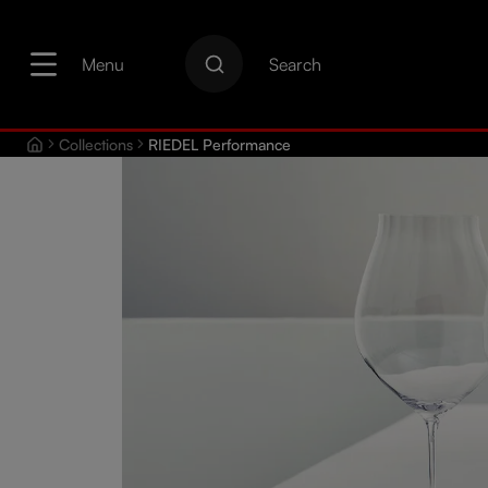
로 건너뛰기
메인 메뉴로 건너뛰기
Menu
Search
Collections
RIEDEL Performance