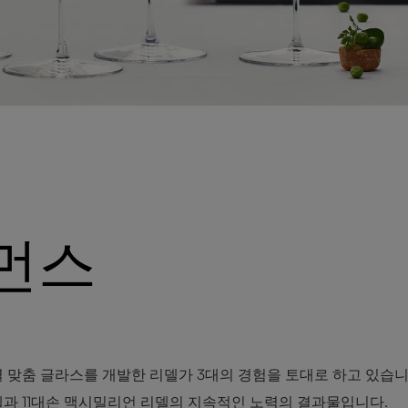
먼스
맞춤 글라스를 개발한 리델가 3대의 경험을 토대로 하고 있습니
리델과 11대손 맥시밀리언 리델의 지속적인 노력의 결과물입니다.