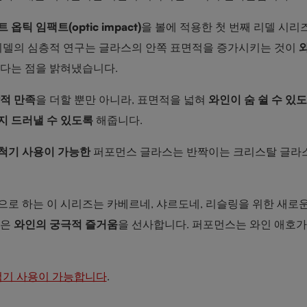
 옵틱 임팩트(optic impact)
을 볼에 적용한 첫 번째 리델 시리
 리델의 심층적 연구는 글라스의 안쪽 표면적을 증가시키는 것이
친다는 점을 밝혀냈습니다.
적 만족
을 더할 뿐만 아니라, 표면적을 넓혀
와인이 숨 쉴 수 있
지 드러낼 수 있도록
해줍니다.
척기 사용이 가능한
퍼포먼스 글라스는 반짝이는 크리스탈 글라
로 하는 이 시리즈는 카베르네, 샤르도네, 리슬링을 위한 새로운
볼은
와인의 궁극적 즐거움
을 선사합니다. 퍼포먼스는 와인 애호가
기 사용이 가능합니다
.