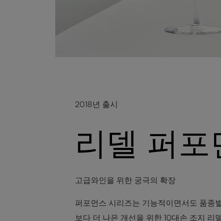
2018년 출시
리델 퍼포
고급와인을 위한 궁극의 확장
퍼포먼스 시리즈는 기능적이면서도 품종별 
보다 더 나은 개선을 위한 10대손 조지 