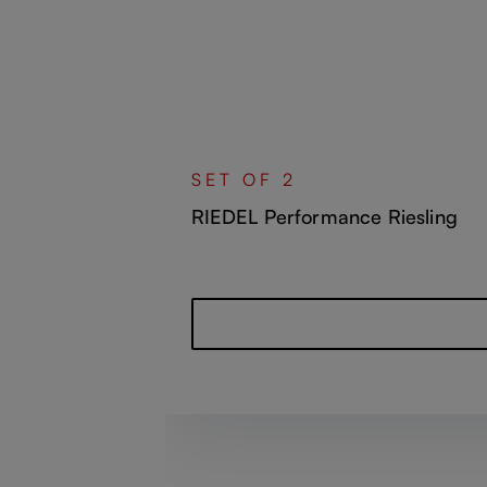
SET OF 2
RIEDEL Performance Riesling
정상 가격: