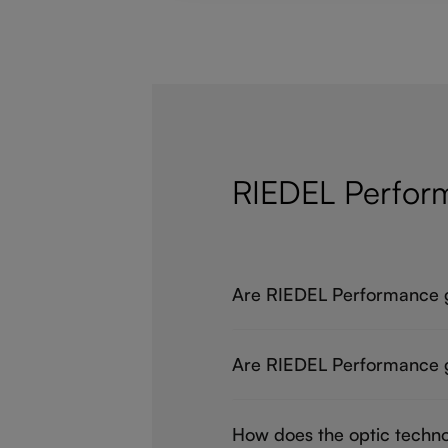
RIEDEL Perfor
Are RIEDEL Performance g
Are RIEDEL Performance gl
How does the optic techn