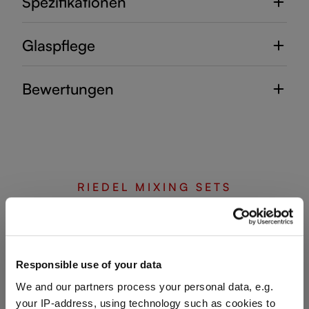
Spezifikationen
Glaspflege
Bewertungen
RIEDEL MIXING SETS
Vervollständigen Sie Ihr
Responsible use of your data
Set
We and our partners process your personal data, e.g.
your IP-address, using technology such as cookies to