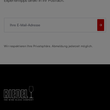
Expertentipps direkt in Ihr Postfach.
Ihre E-Mail-Adresse
Wir respektieren Ihre Privatsphäre. Abmeldung jederzeit möglich.