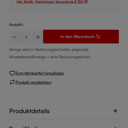
Inkl. MwSt., Kostenloser Versand ab € 124,99
Anzahl:
Produkt Anzahl: Gib den gewünschten Wert ein oder benutze d
In den Warenkorb
Menge wird in Rechnungseinheiten angezeigt.
Mindestbestellmenge = eine Rechnungseinheit.
Zum Merkzettel hinzufügen
Produkt vergleichen
Produktdetails