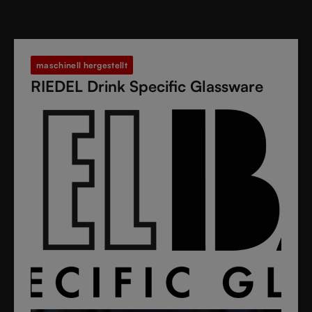
maschinell hergestellt
RIEDEL Drink Specific Glassware