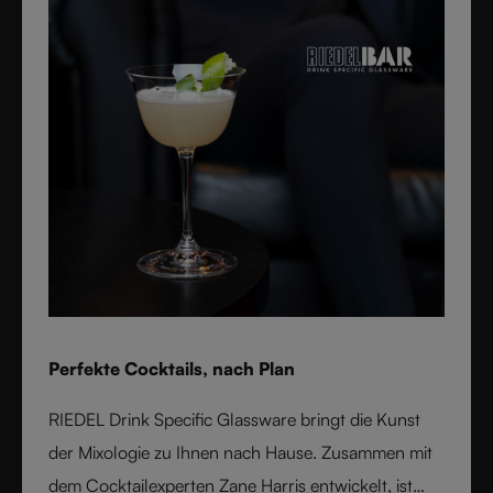
Perfekte Cocktails, nach Plan
RIEDEL Drink Specific Glassware bringt die Kunst
der Mixologie zu Ihnen nach Hause. Zusammen mit
dem Cocktailexperten Zane Harris entwickelt, ist