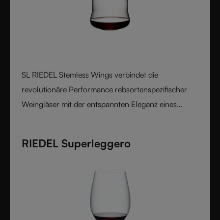
SL RIEDEL Stemless Wings verbindet die
revolutionäre Performance rebsortenspezifischer
Weingläser mit der entspannten Eleganz eines
stiellosen Designs und schafft so ein luxuriöses
Kristallglas-Erlebnis, das sowohl in der Hand als
RIEDEL Superleggero
auch am Gaumen perfekt ausbalanciert wirkt.