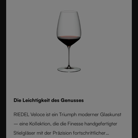
Superleggero die Beständigkeit moderner
Technologie mit der Eleganz und Ausgewogenheit
handgefertigter Stielgläser - und setzt damit einen
neuen Maßstab für Weinperformance.
Die Leichtigkeit des Genusses
RIEDEL Veloce ist ein Triumph moderner Glaskunst
– eine Kollektion, die die Finesse handgefertigter
Stielgläser mit der Präzision fortschrittlicher