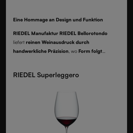
Eine Hommage an Design und Funktion
RIEDEL Manufaktur RIEDEL Bellorotondo
liefert
reinen Weinausdruck durch
handwerkliche Präzision
, wo
Form folgt
Funktion
und jedes Glas offenbart Balance,
Charakter und Authentizität.
RIEDEL Superleggero