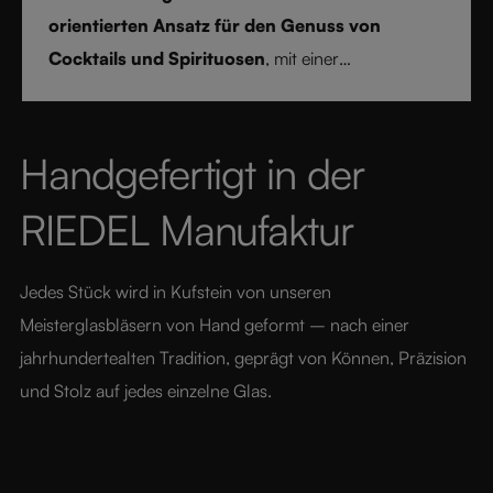
orientierten Ansatz für den Genuss von
Cocktails und Spirituosen
, mit einer
ausgewählten Glasauswahl
, die
Struktur,
Klarheit und Vertrauen
in jeden Drink-Stil bringt.
Handgefertigt in der 
RIEDEL Manufaktur
Jedes Stück wird in Kufstein von unseren 
Meisterglasbläsern von Hand geformt – nach einer 
jahrhundertealten Tradition, geprägt von Können, Präzision 
und Stolz auf jedes einzelne Glas.