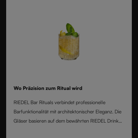
Technologie mit der Eleganz und Ausgewogenheit
handgefertigter Stielgläser - und setzt damit einen
neuen Maßstab für Weinperformance.
Wo Präzision zum Ritual wird
RIEDEL Bar Rituals verbindet professionelle
Barfunktionalität mit architektonischer Eleganz. Die
Gläser basieren auf dem bewährten RIEDEL Drink
Specific Glassware Konzept und zeichnen sich