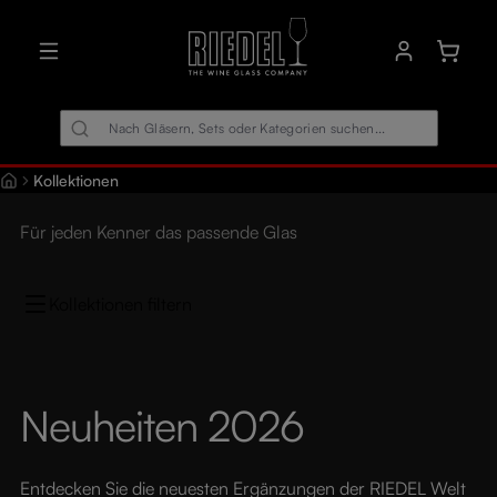
alt springen
Warenk
Kollektionen
Für jeden Kenner das passende Glas
Kollektionen filtern
Neuheiten 2026
Entdecken Sie die neuesten Ergänzungen der RIEDEL Welt 