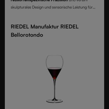
skulpturales Design und sensorische Leistung für
ein reines und bewusstes Weinerlebnis.
RIEDEL Manufaktur RIEDEL
Bellorotondo