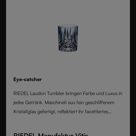
und Funktion – geschaffen für Weinliebhaber, die
Performance und Design gleichermaßen schätzen.
Eye-catcher
RIEDEL Laudon Tumbler bringen Farbe und Luxus in
jedes Getränk. Maschinell aus fein geschliffenem
Kristallglas gefertigt, reflektiert ihr facettiertes
Design das Licht für außergewöhnliche Brillanz.
Erhältlich in satten, von Edelsteinen inspirierten
RIEDEL Manufaktur Vitis