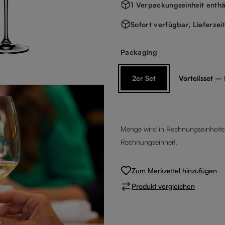
1 Verpackungseinheit enthä
Sofort verfügbar, Lieferzei
auswählen
Packaging
2er Set
Vorteilsset – 
Menge wird in Rechnungseinheiten
Rechnungseinheit.
Zum Merkzettel hinzufügen
Produkt vergleichen