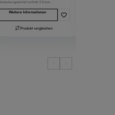
 Verpackungseinheit enthält 2 Stück.
Weitere 
Weitere Informationen
Pr
Produkt vergleichen