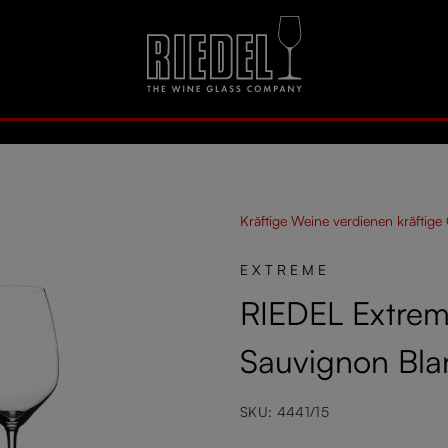
Kräftige Weine verdienen kräftige
EXTREME
RIEDEL Extreme
Sauvignon Bla
SKU: 4441/15