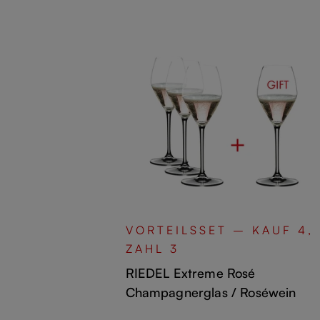
ernet
VORTEILSSET – KAUF 4,
ZAHL 3
RIEDEL Extreme Rosé
Champagnerglas / Roséwein
Stück.