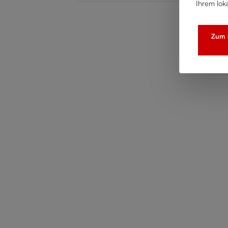
Ihrem lok
Zum S