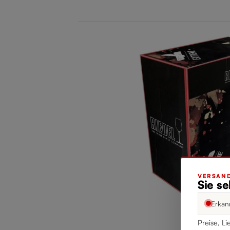
VERSAND
Sie s
Erkan
Preise, Li