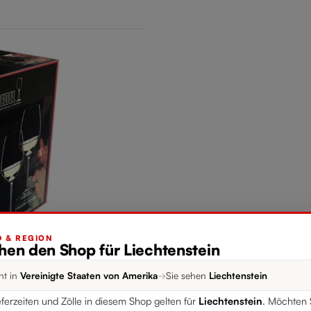
 & REGION
ehen den Shop für Liechtenstein
nt in
Vereinigte Staaten von Amerika
→
Sie sehen
Liechtenstein
eferzeiten und Zölle in diesem Shop gelten für
Liechtenstein
. Möchten 