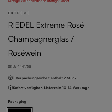
Kräftige Weine verdienen kräftige Gläser
EXTREME
RIEDEL Extreme Rosé
Champagnerglas /
Roséwein
SKU: 4441/55
1 Verpackungseinheit enthält 2 Stück.
Sofort verfügbar, Lieferzeit: 10-14 Werktage
auswählen
Packaging