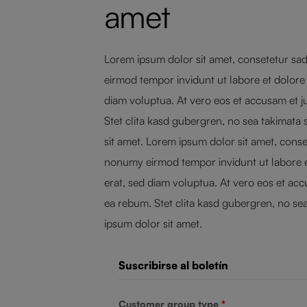
amet
Lorem ipsum dolor sit amet, consetetur sad
eirmod tempor invidunt ut labore et dolor
diam voluptua. At vero eos et accusam et j
Stet clita kasd gubergren, no sea takimata
sit amet. Lorem ipsum dolor sit amet, conset
nonumy eirmod tempor invidunt ut labore 
erat, sed diam voluptua. At vero eos et acc
ea rebum. Stet clita kasd gubergren, no se
ipsum dolor sit amet.
Suscribirse al boletín
Customer group type
*