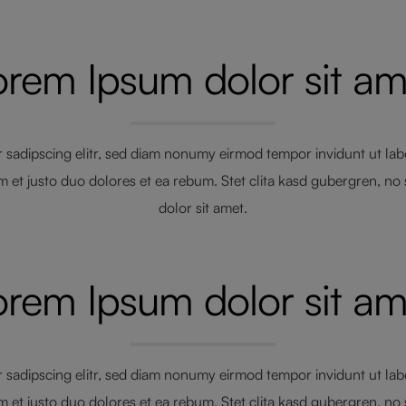
orem Ipsum dolor sit am
 sadipscing elitr, sed diam nonumy eirmod tempor invidunt ut la
m et justo duo dolores et ea rebum. Stet clita kasd gubergren, no
dolor sit amet.
orem Ipsum dolor sit am
 sadipscing elitr, sed diam nonumy eirmod tempor invidunt ut la
m et justo duo dolores et ea rebum. Stet clita kasd gubergren, no