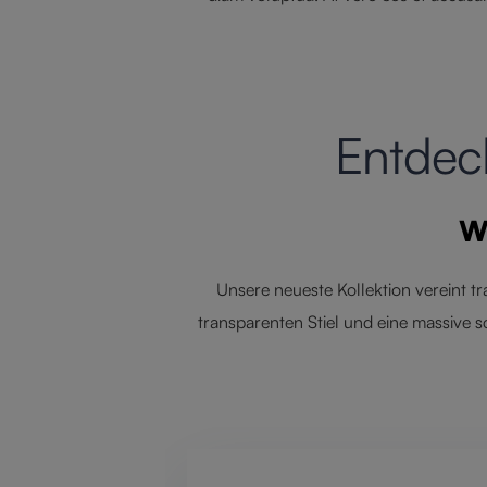
Entdec
Wo
Unsere neueste Kollektion vereint t
transparenten Stiel und eine massive s
Omitir la galería de productos