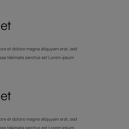
et
bore et dolore magna aliquyam erat, sed
 sea takimata sanctus est Lorem ipsum
et
bore et dolore magna aliquyam erat, sed
 sea takimata sanctus est Lorem ipsum