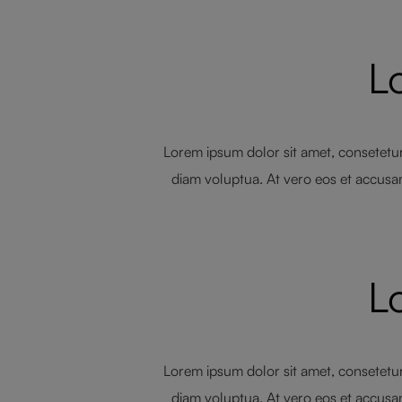
L
Lorem ipsum dolor sit amet, consetetur
diam voluptua. At vero eos et accusa
L
Lorem ipsum dolor sit amet, consetetur
diam voluptua. At vero eos et accusa