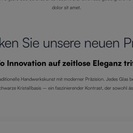
dolor sit amet.
ken Sie unsere neuen P
 Innovation auf zeitlose Eleganz tri
raditionelle Handwerkskunst mit moderner Präzision. Jedes Glas be
chwarze Kristallbasis – ein faszinierender Kontrast, der sowohl äs