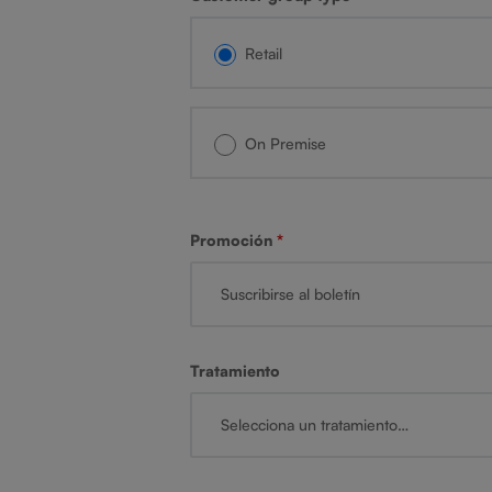
Retail
On Premise
Promoción
*
Tratamiento