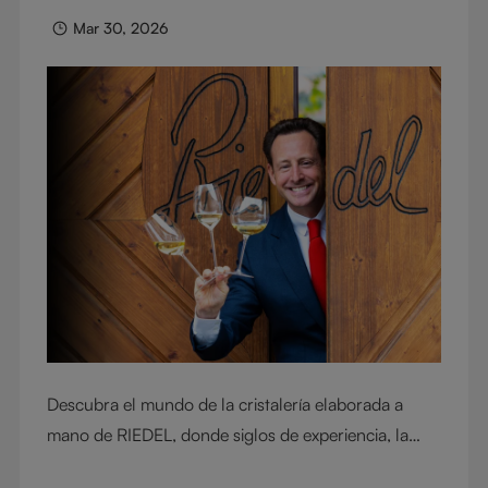
profesionales de todo el mundo. Explore la historia
Mar 30, 2026
de una copa que dio una nueva visión del mundo del
vino.
Descubra el mundo de la cristalería elaborada a
mano de RIEDEL, donde siglos de experiencia, la
artesanía y todo un legado familiar se aúnan para