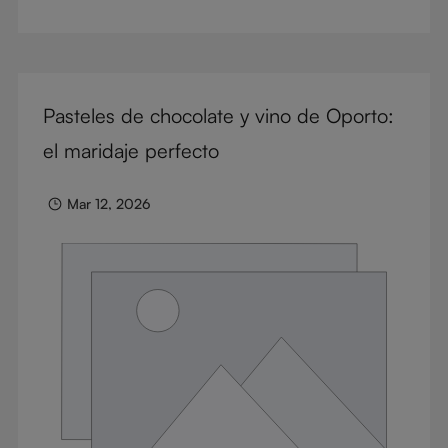
right glass means considering a variety of factors,
including experience, budget, and the need for
glassware flexibility. Join us as we cover each
variable you should consider when purchasing wine
Pasteles de chocolate y vino de Oporto:
glasses.
el maridaje perfecto
Mar 12, 2026