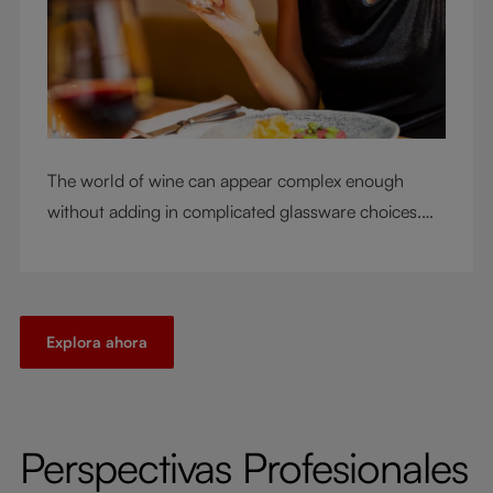
The world of wine can appear complex enough
without adding in complicated glassware choices.
But don’t sacrifice enjoyment because of
terminology – find out the meaning of two key
RIEDEL terms for functional glassware.
Explora ahora
Perspectivas Profesionales