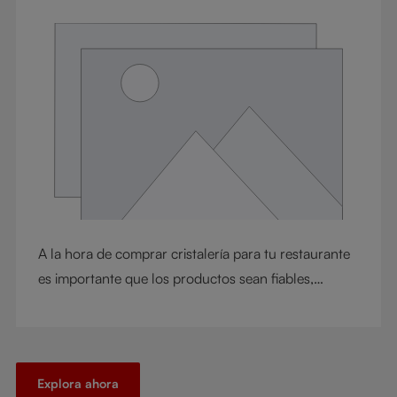
A la hora de comprar cristalería para tu restaurante
es importante que los productos sean fiables,
uniformes y de alta calidad. A continuación te
explicamos por qué la cristalería RIEDEL es ideal
para tu establecimiento.
Explora ahora