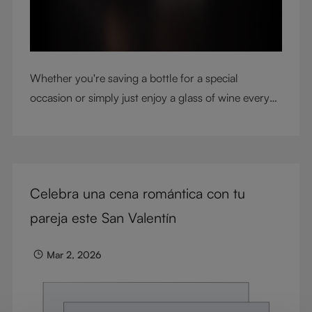
Whether you're saving a bottle for a special
occasion or simply just enjoy a glass of wine every
night with dinner, check out our top tips to help you
get the most from every bottle.
Celebra una cena romántica con tu
pareja este San Valentín
Mar 2, 2026