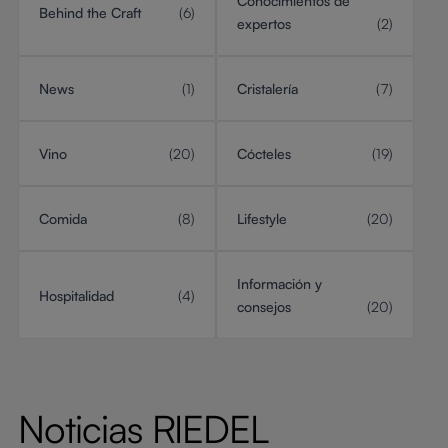
Conocimientos de
Behind the Craft
(6)
expertos
(2)
News
(1)
Cristalería
(7)
Vino
(20)
Cócteles
(19)
Comida
(8)
Lifestyle
(20)
Información y
Hospitalidad
(4)
consejos
(20)
Noticias RIEDEL