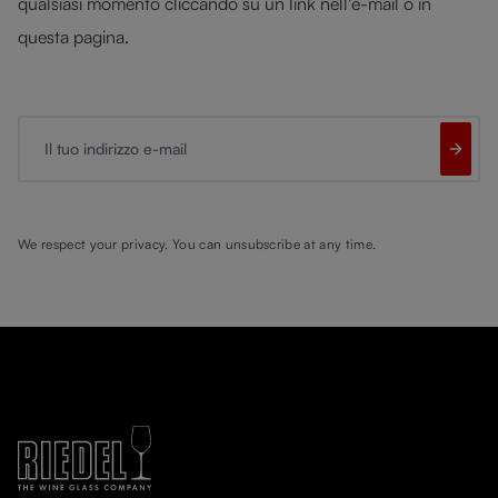
qualsiasi momento cliccando su un link nell'e-mail o in
questa pagina.
Il tuo indirizzo e-mail
We respect your privacy. You can unsubscribe at any time.