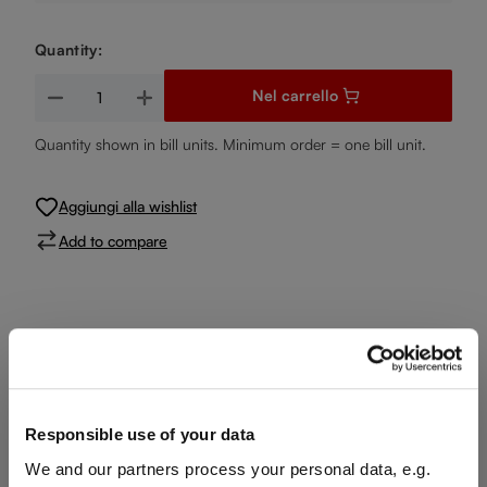
Quantity:
Quantità del prodotto: inserisci la quantità desiderata o usa i
Nel carrello
Quantity shown in bill units. Minimum order = one bill unit.
Aggiungi alla wishlist
Add to compare
Product details
Specifications
Responsible use of your data
We and our partners process your personal data, e.g.
Glass care