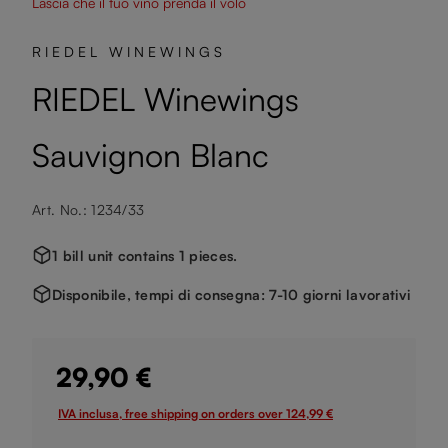
Lascia che il tuo vino prenda il volo
RIEDEL WINEWINGS
RIEDEL Winewings
Sauvignon Blanc
Art. No.: 1234/33
1 bill unit contains 1 pieces.
Disponibile, tempi di consegna: 7-10 giorni lavorativi
29,90 €
IVA inclusa, free shipping on orders over 124,99 €