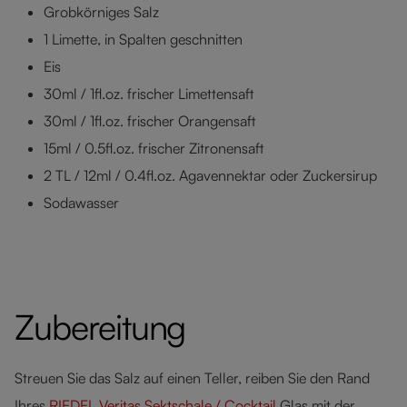
Grobkörniges Salz
1 Limette, in Spalten geschnitten
Eis
30ml / 1fl.oz. frischer Limettensaft
30ml / 1fl.oz. frischer Orangensaft
15ml / 0.5fl.oz. frischer Zitronensaft
2 TL / 12ml / 0.4fl.oz. Agavennektar oder Zuckersirup
Sodawasser
Zubereitung
Streuen Sie das Salz auf einen Teller, reiben Sie den Rand
Ihres
RIEDEL Veritas Sektschale / Cocktail
Glas mit der