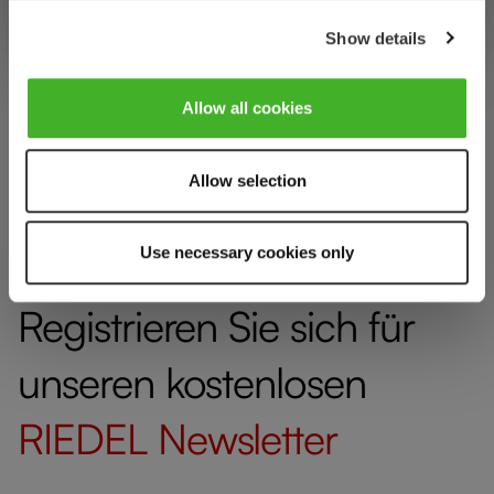
Show details
Allow all cookies
Allow selection
[Blog Navi] RIEDEL Recommends
Use necessary cookies only
Registrieren Sie sich für
unseren kostenlosen
RIEDEL
Newsletter