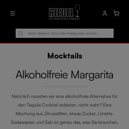
alt springen
Warenk
Mocktails
Alkoholfreie Margarita
Natürlich mussten wir eine alkoholfreie Alternative für
den Tequila Cocktail anbieten, nicht wahr? Eine
Mischung aus Zitrussäften, etwas Zucker, Limette,
Sodawasser und Salz ist genau das, was Sie brauchen,